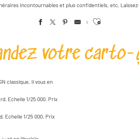
inéraires incontournables et plus confidentiels, etc. Laissez
Ajouter aux favoris
ndez votre carto-g
N classique, il vous en
d. Echelle 1/25 000. Prix
. Echelle 1/25 000. Prix
.fr
et en librairie.