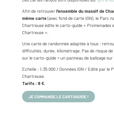
Afin de retrouver
l’ensemble du massif de Cha
même carte
(avec fond de carte IGN), le Parc n
Chartreuse édite le carto-guide « Promenades 
Chartreuse ».
Une carte de randonnée adaptée à tous : retrouv
difficultés, durée, kilométrage. Pas de risque de
sur le carto-guide = un panneau de balisage sur l
Echelle : 1:35 000 / Données IGN / Edité par le 
Chartreuse.
Tarifs : 8 €
.
JE COMMANDE LE CARTOGUIDE !