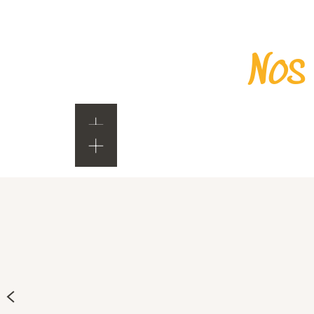
Nos
Tarif : 9,90 €