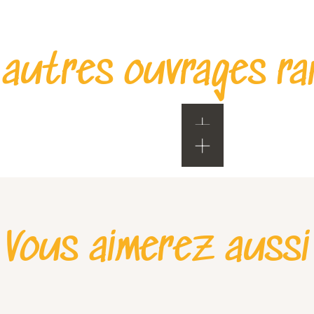
 autres ouvrages ra
Vous aimerez aussi
Itinéraires de balades et randonnées