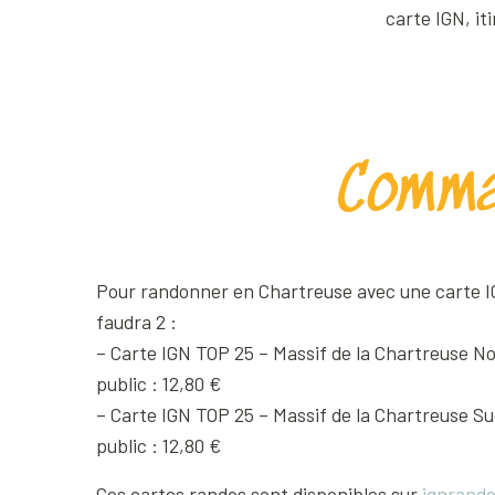
carte IGN, it
Comma
Pour randonner en Chartreuse avec une carte IG
faudra 2 :
– Carte IGN TOP 25 – Massif de la Chartreuse Nor
public : 12,80 €
– Carte IGN TOP 25 – Massif de la Chartreuse Sud
public : 12,80 €
Ces cartes randos sont disponibles sur
ignrando