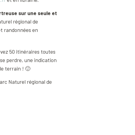
rtreuse sur une seule et
aturel régional de
et randonnées en
ez 50 itinéraires toutes
 se perdre, une indication
e terrain ! 🙂
Parc Naturel régional de