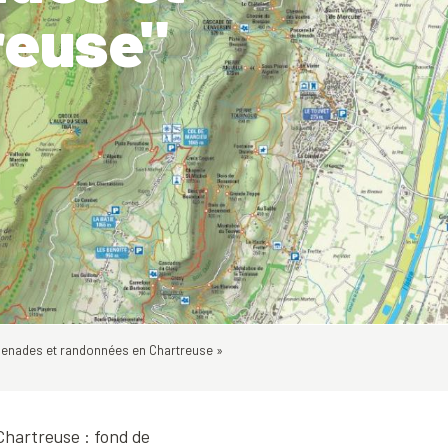
reuse"
enades et randonnées en Chartreuse »
hartreuse : fond de