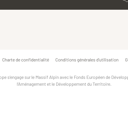
Charte de confidentialité
Conditions générales d’utilisation
G
urope s’engage sur le Massif Alpin avec le Fonds Européen de Dévelo
l’Aménagement et le Développement du Territoire.