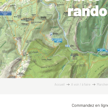
rando
Accueil
A voir / à faire
Marcher,
Commandez en ligne