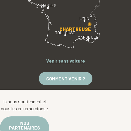
NANTES
LYON
CHARTREUSE
TOULOUSE
MARSEILLE
Venir sans voiture
COMMENT VENIR ?
Ils nous soutiennent et
nous les en remercions :
NOS
PARTENAIRES