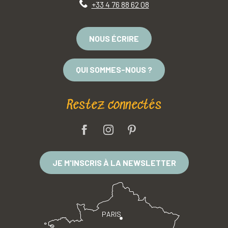
+33 4 76 88 62 08
NOUS ÉCRIRE
QUI SOMMES-NOUS ?
Restez connectés
JE M'INSCRIS À LA NEWSLETTER
PARIS