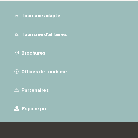
Tourisme adapté
Tourisme d'affaires
Brochures
Offices de tourisme
Partenaires
Espace pro