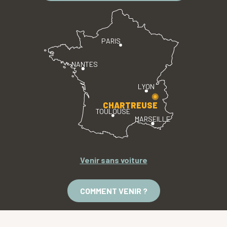
PARIS
NANTES
LYON
CHARTREUSE
TOULOUSE
MARSEILLE
Venir sans voiture
COMMENT VENIR ?