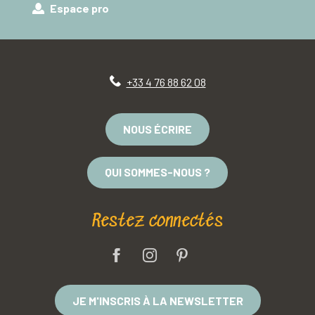
Espace pro
+33 4 76 88 62 08
NOUS ÉCRIRE
QUI SOMMES-NOUS ?
Restez connectés
JE M'INSCRIS À LA NEWSLETTER