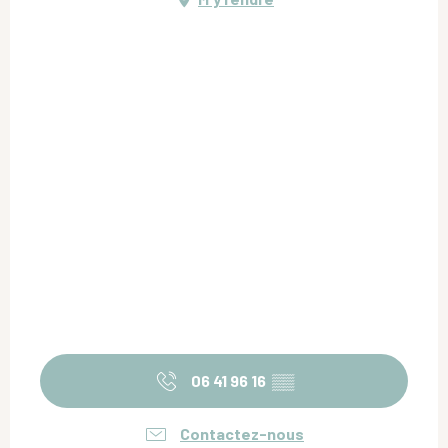
06 41 96 16
▒▒
Contactez-nous