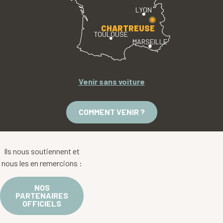
LYON
CHARTREUSE
TOULOUSE
MARSEILLE
Venir sans voiture
COMMENT VENIR ?
Ils nous soutiennent et
nous les en remercions :
NOS
PARTENAIRES
OFFICIELS