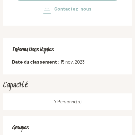
Contactez-nous
Informations légales
Informations légales
Date du classement :
15 nov. 2023
Capacité
7 Personne(s)
Groupes
Groupes