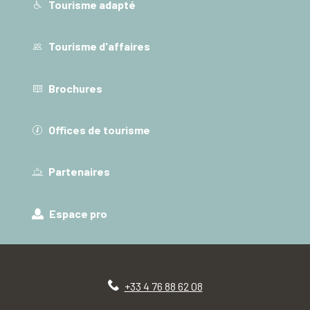
Tourisme adapté
Tourisme d'affaires
Brochures
Offices de tourisme
Partenaires
Espace pro
+33 4 76 88 62 08