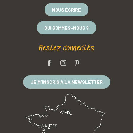
NOUS ÉCRIRE
QUI SOMMES-NOUS ?
Restez connectés
JE M'INSCRIS À LA NEWSLETTER
PARIS
NANTES