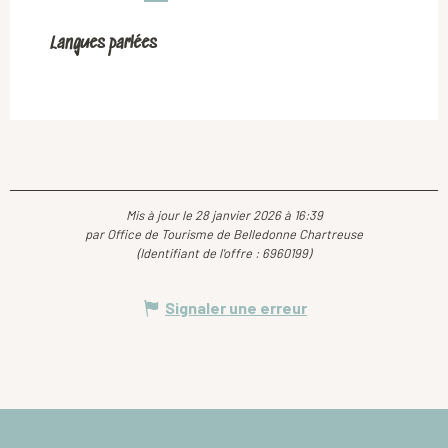
Langues parlées
Langues parlées
Mis à jour le 28 janvier 2026 à 16:39
par Office de Tourisme de Belledonne Chartreuse
(Identifiant de l'offre :
6960199
)
Signaler une erreur