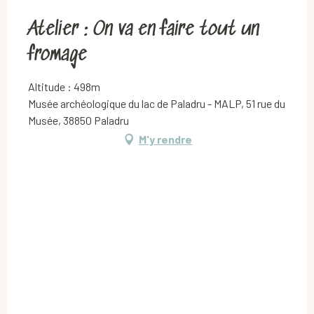
Atelier : On va en faire tout un
fromage
Altitude : 498m
Musée archéologique du lac de Paladru - MALP, 51 rue du
Musée, 38850 Paladru
M'y rendre