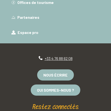
Offices de tourisme
Partenaires
Espace pro
+33 4 76 88 62 08
NOUS ÉCRIRE
QUI SOMMES-NOUS ?
Restez connectés