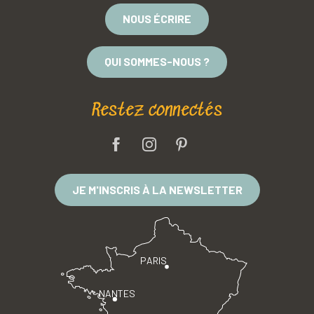
NOUS ÉCRIRE
QUI SOMMES-NOUS ?
Restez connectés
JE M'INSCRIS À LA NEWSLETTER
PARIS
NANTES