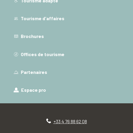
Tourisme adapté
Tourisme d'affaires
Brochures
Offices de tourisme
Partenaires
Espace pro
+33 4 76 88 62 08