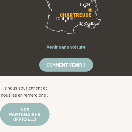
LYON
CHARTREUSE
TOULOUSE
MARSEILLE
Venir sans voiture
COMMENT VENIR ?
Ils nous soutiennent et
nous les en remercions :
NOS
PARTENAIRES
OFFICIELS