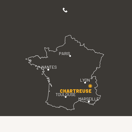
PARIS
NANTES
LYON
CHARTREUSE
TOULOUSE
MARSEILLE