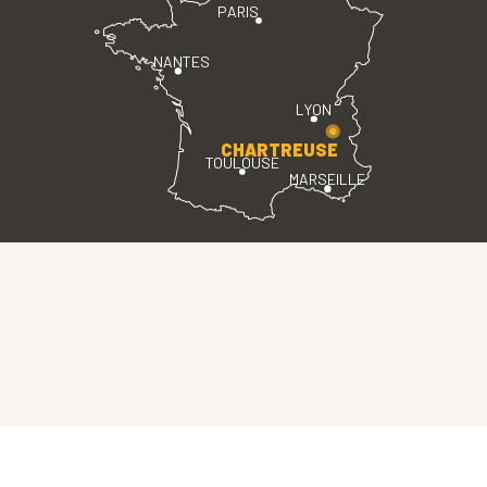
PARIS
NANTES
LYON
CHARTREUSE
TOULOUSE
MARSEILLE