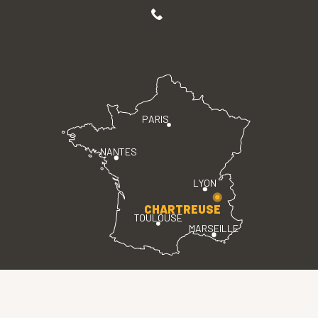
PARIS
NANTES
LYON
CHARTREUSE
TOULOUSE
MARSEILLE