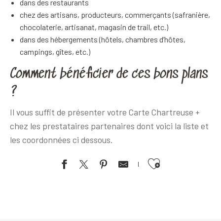
dans des restaurants
chez des artisans, producteurs, commerçants (safranière,
chocolaterie, artisanat, magasin de trail, etc.)
dans des hébergements (hôtels, chambres d’hôtes,
campings, gîtes, etc.)
Comment bénéficier de ces bons plans
?
Il vous suffit de présenter votre Carte Chartreuse +
chez les prestataires partenaires dont voici la liste et
les coordonnées ci dessous.
Ajouter aux favoris
Prévol parapente
St Hil Air School
Fun forest adventure trail