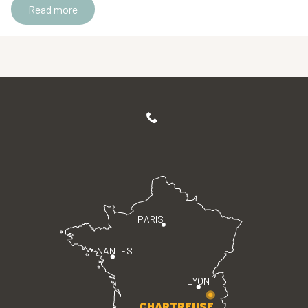
Read more
PARIS
NANTES
LYON
CHARTREUSE