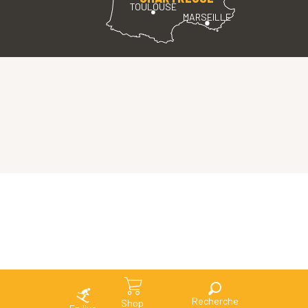
TOULOUSE
MARSEILLE
Search
Shop