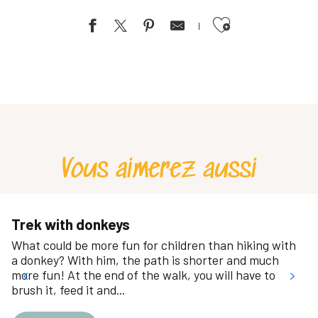
Ajouter aux favoris
Un Amour de Chien
La Ferme du Reset
Les Ecuries de Villette
Vous aimerez aussi
Trek with donkeys
What could be more fun for children than hiking with
a donkey? With him, the path is shorter and much
more fun! At the end of the walk, you will have to
brush it, feed it and...