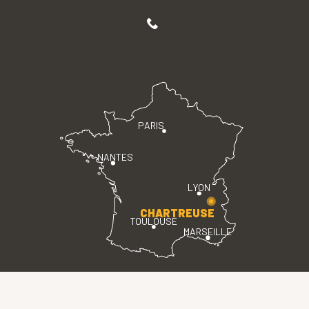
PARIS
NANTES
LYON
CHARTREUSE
TOULOUSE
MARSEILLE