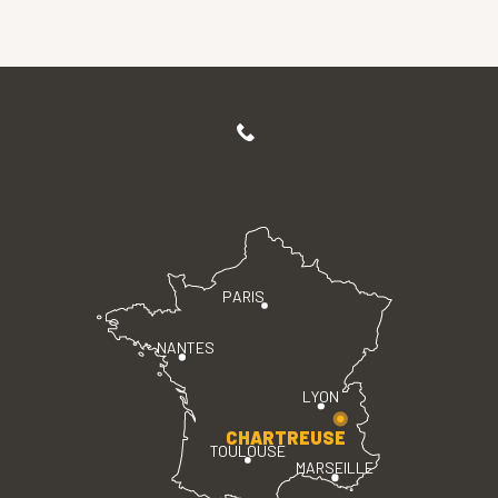
PARIS
NANTES
LYON
CHARTREUSE
TOULOUSE
MARSEILLE