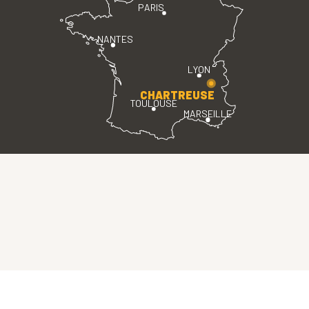
PARIS
NANTES
LYON
CHARTREUSE
TOULOUSE
MARSEILLE