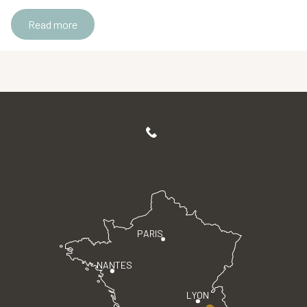
Read more
PARIS
NANTES
LYON