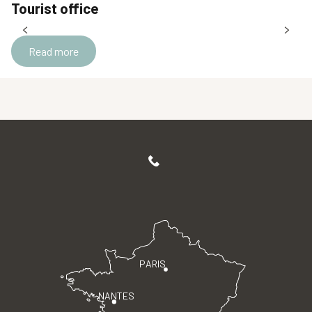
Tourist office
Read more
PARIS
NANTES