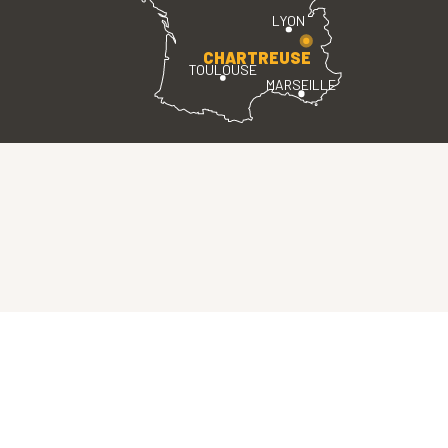
LYON
CHARTREUSE
TOULOUSE
MARSEILLE