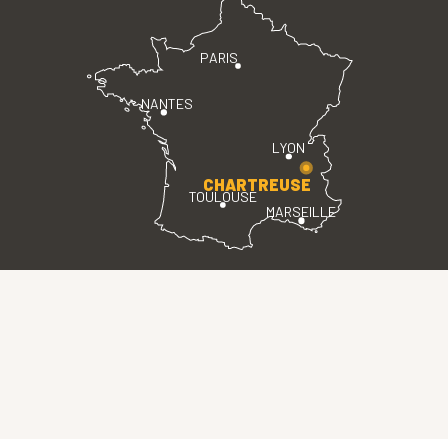
PARIS
NANTES
LYON
CHARTREUSE
TOULOUSE
MARSEILLE