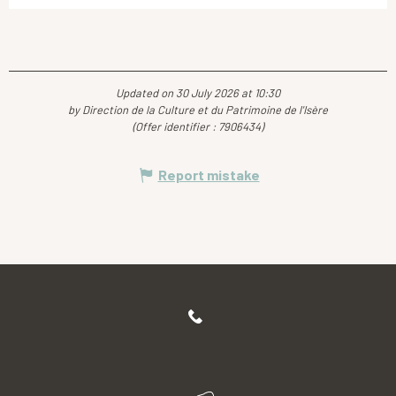
Updated on 30 July 2026 at 10:30
by Direction de la Culture et du Patrimoine de l'Isère
(Offer identifier :
7906434
)
Report mistake