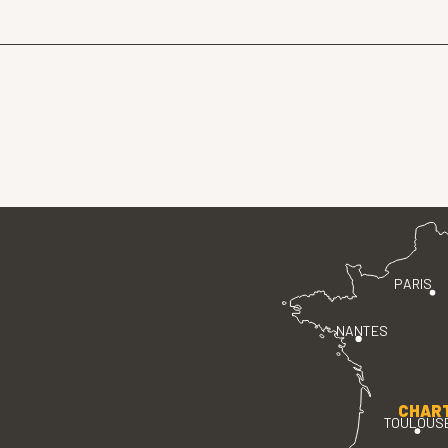
PARIS
NANTES
CHAR
TOULOUS