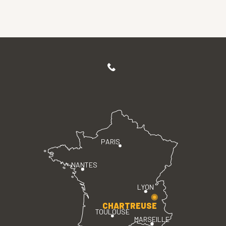
PARIS
NANTES
LYON
CHARTREUSE
TOULOUSE
MARSEILLE