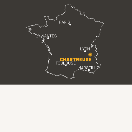
PARIS
NANTES
LYON
CHARTREUSE
TOULOUSE
MARSEILLE