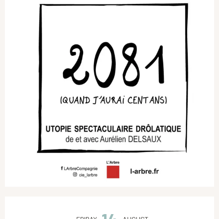
Opening hours & contact details