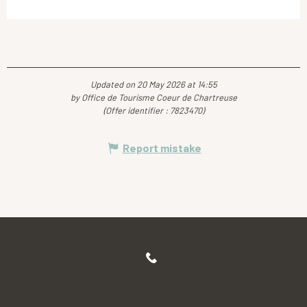
Updated on 20 May 2026 at 14:55
by Office de Tourisme Coeur de Chartreuse
(Offer identifier :
7823470
)
Report mistake