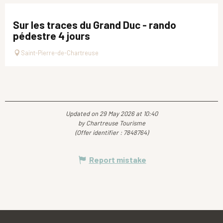
Sur les traces du Grand Duc - rando
pédestre 4 jours
Saint-Pierre-de-Chartreuse
Updated on 29 May 2026 at 10:40
by Chartreuse Tourisme
(Offer identifier :
7848764
)
Report mistake