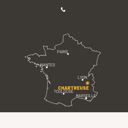
PARIS
NANTES
LYON
CHARTREUSE
TOULOUSE
MARSEILLE