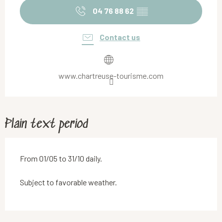
04 76 88 62
▒▒
Contact us
www.chartreuse-tourisme.com
Plain text period
From 01/05 to 31/10 daily.
Subject to favorable weather.