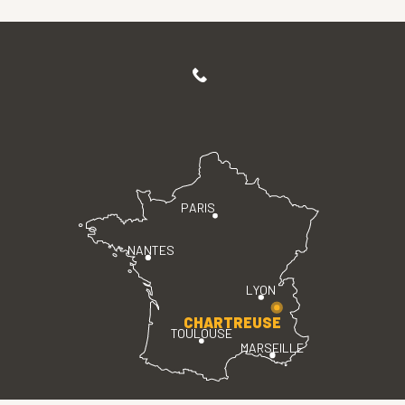
PARIS
NANTES
LYON
CHARTREUSE
TOULOUSE
MARSEILLE