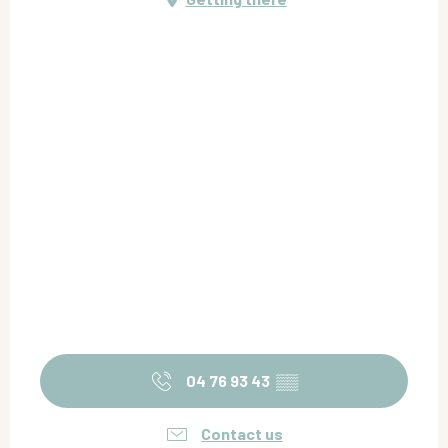
04 76 93 43
▒▒
Contact us