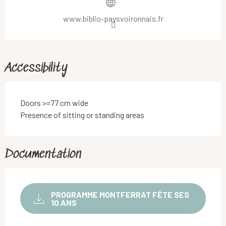
www.biblio-paysvoironnais.fr
Accessibility
Doors >=77 cm wide
Presence of sitting or standing areas
Documentation
PROGRAMME MONTFERRAT FÊTE SES
10 ANS