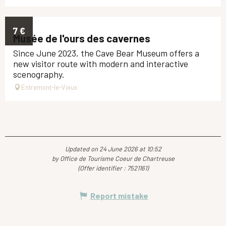
7
€
Musée de l'ours des cavernes
Since June 2023, the Cave Bear Museum offers a
new visitor route with modern and interactive
scenography.
Entremont-le-Vieux
Updated on 24 June 2026 at 10:52
by Office de Tourisme Coeur de Chartreuse
(Offer identifier :
7521161
)
Report mistake