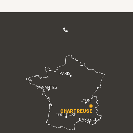
PARIS
NANTES
LYON
CHARTREUSE
TOULOUSE
MARSEILLE