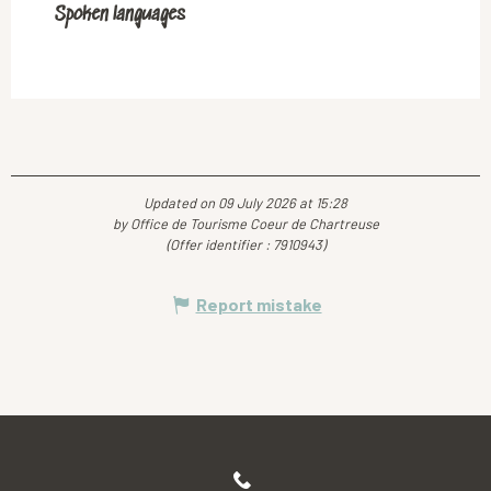
Spoken languages
Spoken languages
Updated on 09 July 2026 at 15:28
by Office de Tourisme Coeur de Chartreuse
(Offer identifier :
7910943
)
Report mistake