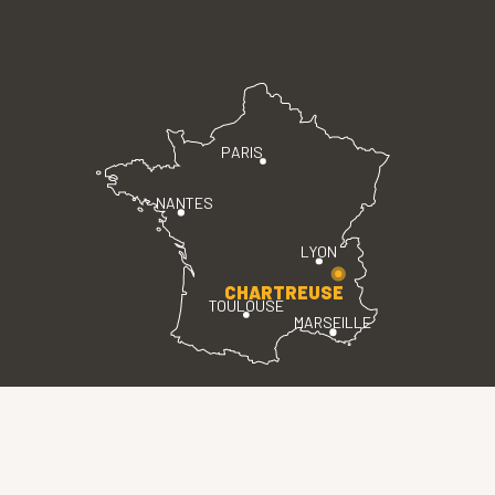
PARIS
NANTES
LYON
CHARTREUSE
TOULOUSE
MARSEILLE