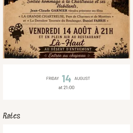
Opening hours & contact details
14
FRIDAY
AUGUST
at 21:00
Rates