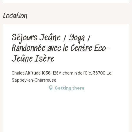
Location
Séjours Jeûne / Yoga /
Randonnée avec le Centre Eco-
Jeûne Isère
Chalet Altitude 1036, 126A chemin de l’Oie, 38700 Le
Sappey-en-Chartreuse
Getting there