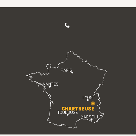
PARIS
NANTES
LYON
CHARTREUSE
TOULOUSE
MARSEILLE