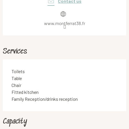
Contact us
www.montferrat38.fr
Services
Toilets
Table
Chair
Fitted kitchen
Family Reception/drinks reception
Capacity