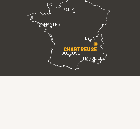
PARIS
NANTES
LYON
CHARTREUSE
TOULOUSE
MARSEILLE