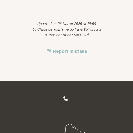
Updated on 06 March 2025 at 16:54
by Office de Tourisme du Pays Voironnais
(Offer identifier :
5800291
)
Report mistake