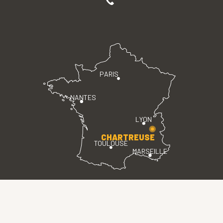
PARIS
NANTES
LYON
CHARTREUSE
TOULOUSE
MARSEILLE