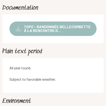
Documentation
TOPO - RANDONNÉE BELLECOMBETTE
À LA RENCONTRE D...
Plain text period
All year round.
Subject to favorable weather.
Environment