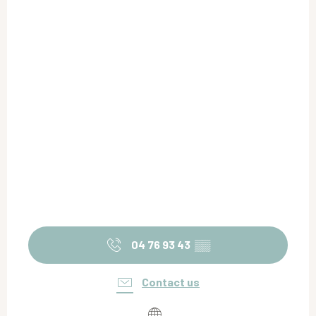
04 76 93 43
▒▒
Contact us