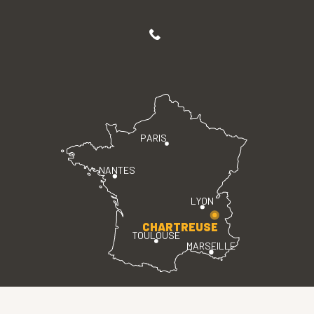
PARIS
NANTES
LYON
CHARTREUSE
TOULOUSE
MARSEILLE