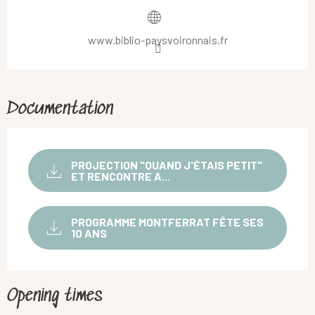
www.biblio-paysvoironnais.fr
Documentation
PROJECTION "QUAND J'ÉTAIS PETIT"
ET RENCONTRE A...
PROGRAMME MONTFERRAT FÊTE SES
10 ANS
Opening times