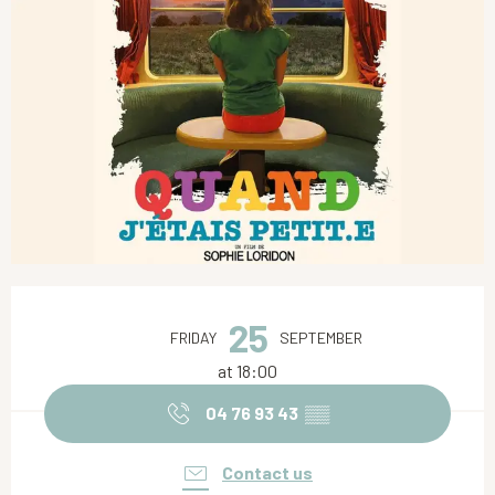
Opening hours & contact details
25
FRIDAY
SEPTEMBER
at 18:00
04 76 93 43
▒▒
Contact us