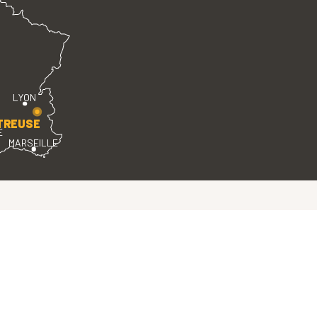
LYON
TREUSE
E
MARSEILLE