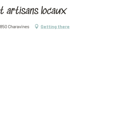
t artisans locaux
38850 Charavines
Getting there