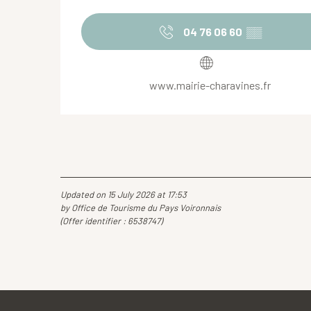
04 76 06 60
▒▒
www.mairie-charavines.fr
Updated on 15 July 2026 at 17:53
by Office de Tourisme du Pays Voironnais
(Offer identifier :
6538747
)