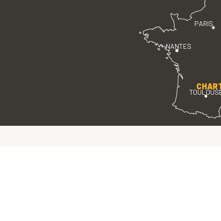
PARIS
NANTES
CHAR
TOULOUS