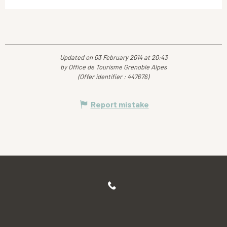
Updated on 03 February 2014 at 20:43
by Office de Tourisme Grenoble Alpes
(Offer identifier :
447676
)
Report mistake