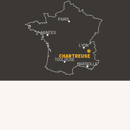
PARIS
NANTES
LYON
CHARTREUSE
TOULOUSE
MARSEILLE