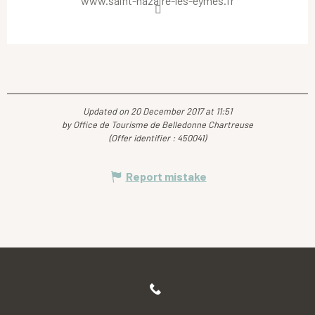
www.saint-nazaire-les-eymes.fr
Updated on 20 December 2017 at 11:51
by Office de Tourisme de Belledonne Chartreuse
(Offer identifier :
450041
)
Report mistake