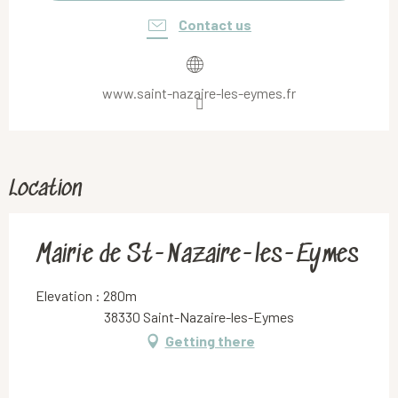
Contact us
www.saint-nazaire-les-eymes.fr
Location
Mairie de St-Nazaire-les-Eymes
Elevation : 280m
38330 Saint-Nazaire-les-Eymes
Getting there