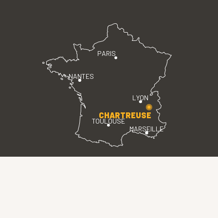
PARIS
NANTES
LYON
CHARTREUSE
TOULOUSE
MARSEILLE