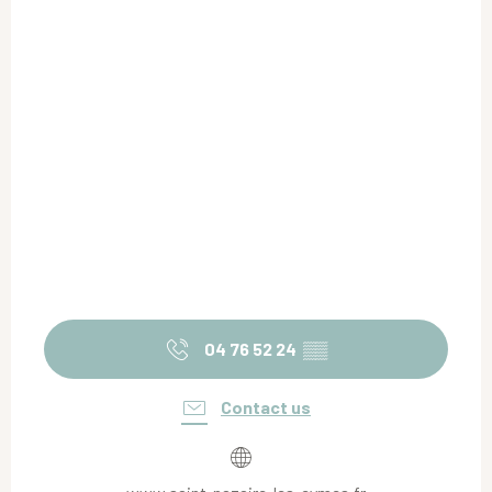
04 76 52 24
▒▒
Contact us