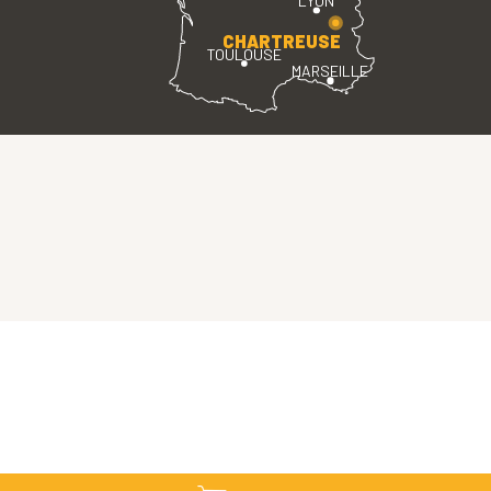
LYON
CHARTREUSE
TOULOUSE
MARSEILLE