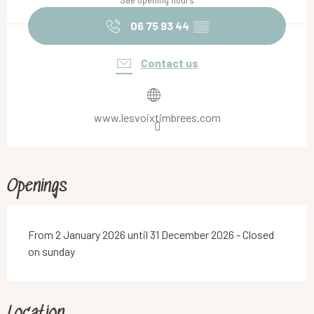
See opening hours
06 75 93 44
▒▒
Contact us
www.lesvoixtimbrees.com
Openings
From 2 January 2026 until 31 December 2026 - Closed
on sunday
Location