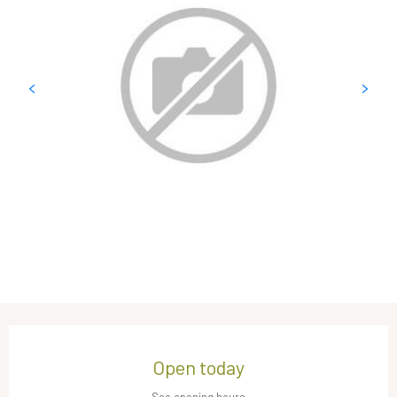
Opening hours & contact details
Open today