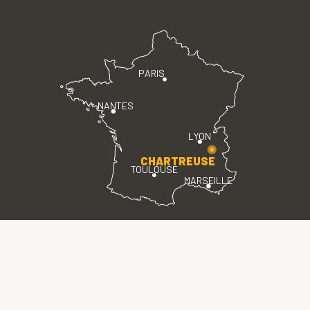
PARIS
NANTES
LYON
CHARTREUSE
TOULOUSE
MARSEILLE