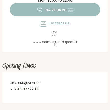
From 20:00 to 22:00
04 76 06 20
▒▒
Contact us
www.saintlaurentdupont.fr
Opening times
On 20 August 2026
20:00 at 22:00