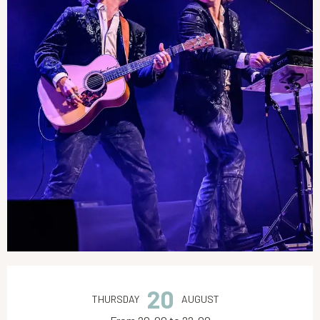
Opening hours & contact details
20
THURSDAY
AUGUST