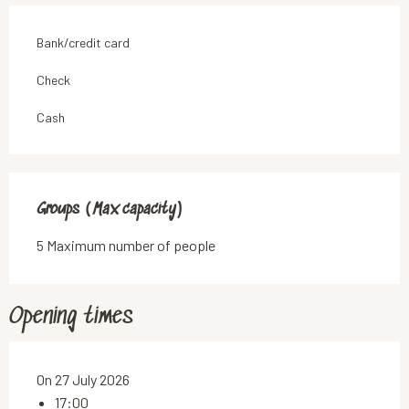
Bank/credit card
Check
Cash
Groups (Max capacity)
Groups (Max capacity)
5 Maximum number of people
Opening times
On 27 July 2026
17:00