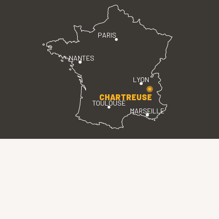
PARIS
NANTES
LYON
CHARTREUSE
TOULOUSE
MARSEILLE