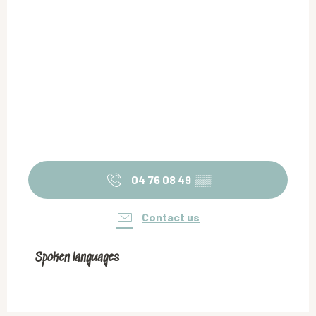
04 76 08 49
▒▒
Contact us
Spoken languages
Spoken languages