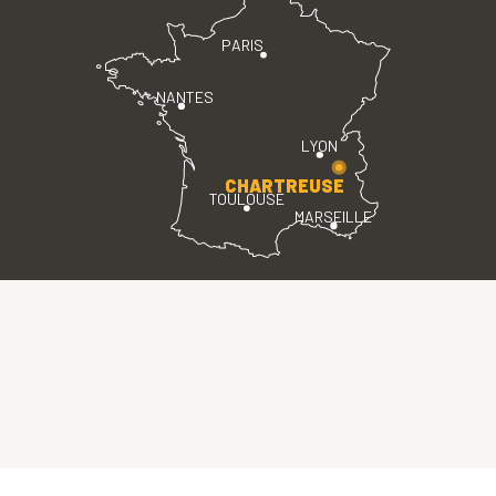
PARIS
NANTES
LYON
CHARTREUSE
TOULOUSE
MARSEILLE