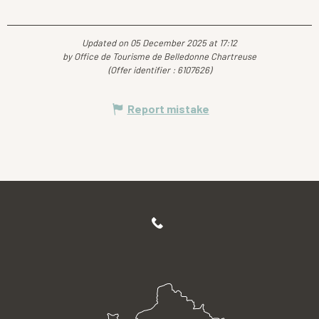
Updated on 05 December 2025 at 17:12
by Office de Tourisme de Belledonne Chartreuse
(Offer identifier :
6107626
)
Report mistake