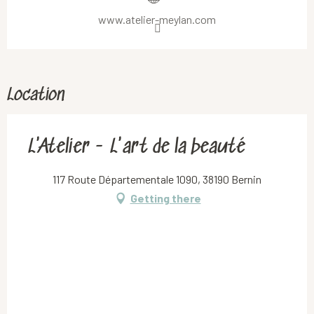
www.atelier-meylan.com
Location
L'Atelier - L'art de la beauté
117 Route Départementale 1090, 38190 Bernin
Getting there