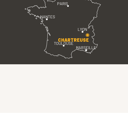
PARIS
NANTES
LYON
CHARTREUSE
TOULOUSE
MARSEILLE