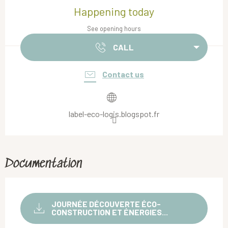
Happening today
See opening hours
CALL
Contact us
label-eco-logis.blogspot.fr
Documentation
JOURNÉE DÉCOUVERTE ÉCO-
CONSTRUCTION ET ÉNERGIES...