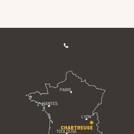
PARIS
NANTES
LYON
CHARTREUSE
TOULOUSE