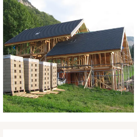
Opening hours & contact details