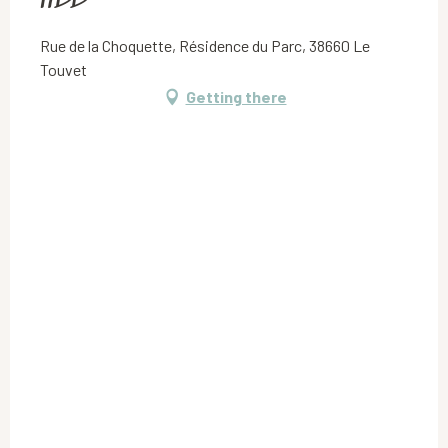
HDD
Rue de la Choquette, Résidence du Parc, 38660 Le
Touvet
Getting there