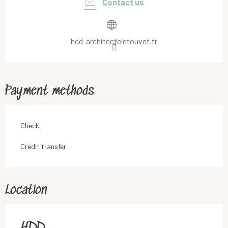
Contact us
hdd-architecteletouvet.fr
Payment methods
Check
Credit transfer
Location