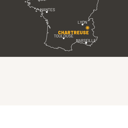
NANTES
LYON
CHARTREUSE
TOULOUSE
MARSEILLE