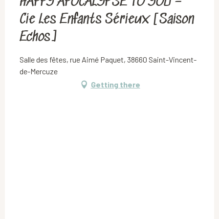
HAPPY APOCALYPSE TO YOU –
Cie Les Enfants Sérieux [Saison
Echos]
Salle des fêtes, rue Aimé Paquet, 38660 Saint-Vincent-
de-Mercuze
Getting there