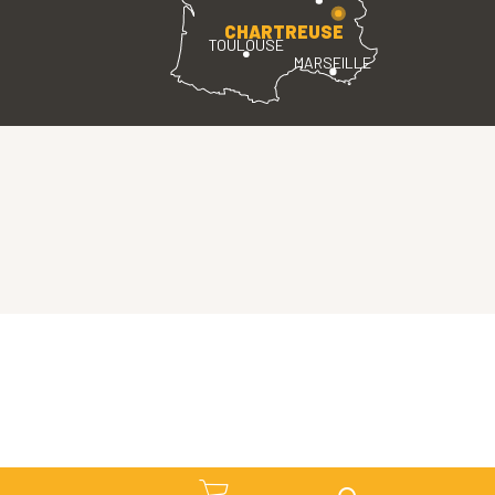
CHARTREUSE
TOULOUSE
MARSEILLE