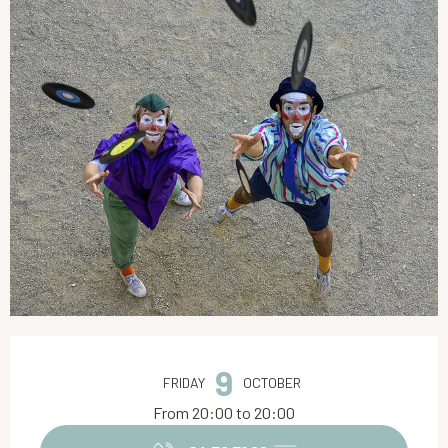
Opening hours & contact details
9
FRIDAY
OCTOBER
From 20:00 to 20:00