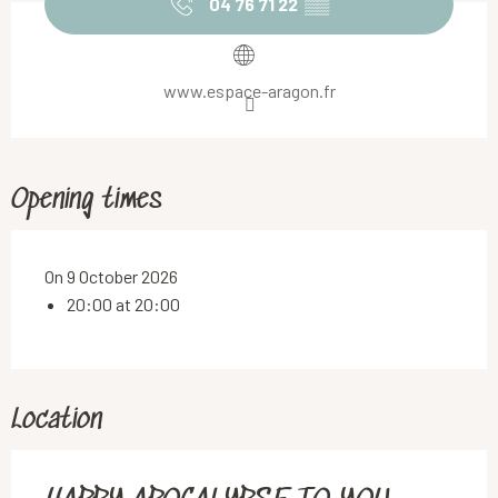
04 76 71 22
▒▒
www.espace-aragon.fr
Opening times
On 9 October 2026
20:00 at 20:00
Location