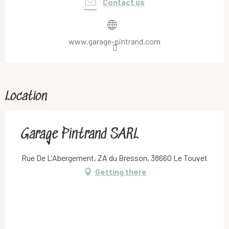
Contact us
www.garage-pintrand.com
Location
Garage Pintrand SARL
Rue De L'Abergement, ZA du Bresson, 38660 Le Touvet
Getting there