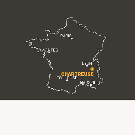
PARIS
NANTES
LYON
CHARTREUSE
TOULOUSE
MARSEILLE