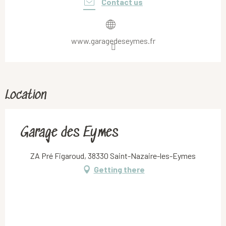
Contact us
www.garagedeseymes.fr
Location
Garage des Eymes
ZA Pré Figaroud, 38330 Saint-Nazaire-les-Eymes
Getting there