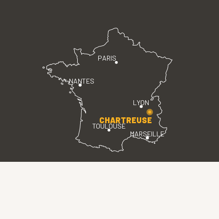
PARIS
NANTES
LYON
CHARTREUSE
TOULOUSE
MARSEILLE