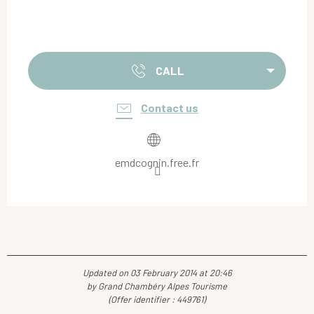
CALL
Contact us
emdcognin.free.fr
Updated on 03 February 2014 at 20:46
by Grand Chambéry Alpes Tourisme
(Offer identifier :
449761
)