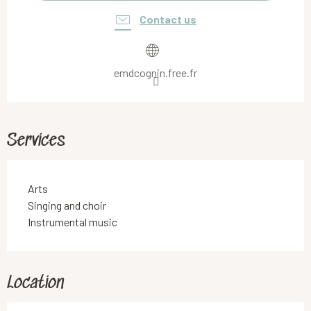
Contact us
emdcognin.free.fr
Services
Arts
Singing and choir
Instrumental music
Location