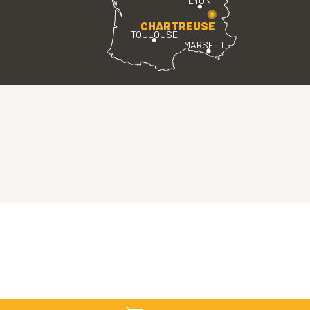
LYON
CHARTREUSE
TOULOUSE
MARSEILLE