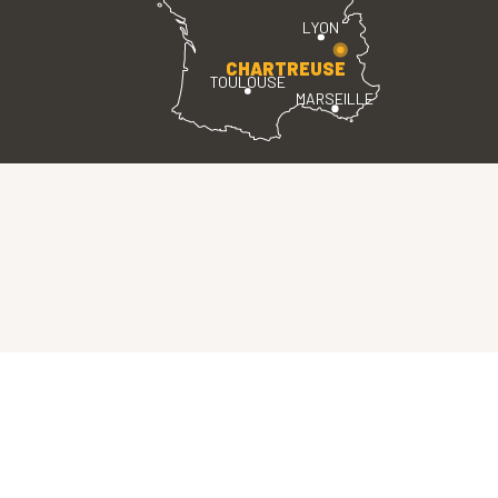
LYON
CHARTREUSE
TOULOUSE
MARSEILLE