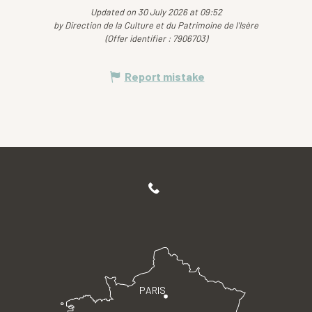
Updated on 30 July 2026 at 09:52
by Direction de la Culture et du Patrimoine de l'Isère
(Offer identifier :
7906703
)
Report mistake
PARIS