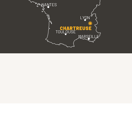
NANTES
LYON
CHARTREUSE
TOULOUSE
MARSEILLE