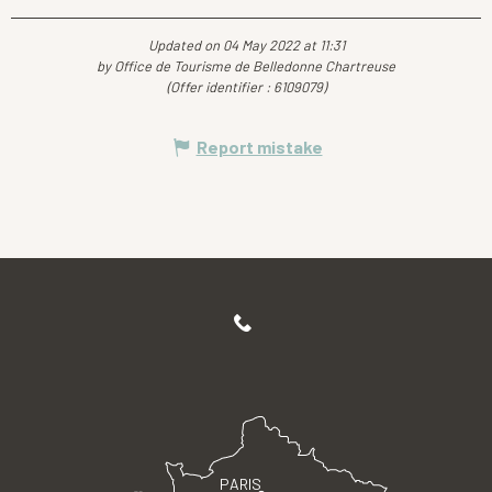
Updated on 04 May 2022 at 11:31
by Office de Tourisme de Belledonne Chartreuse
(Offer identifier :
6109079
)
Report mistake
PARIS