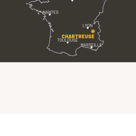
NANTES
LYON
CHARTREUSE
TOULOUSE
MARSEILLE