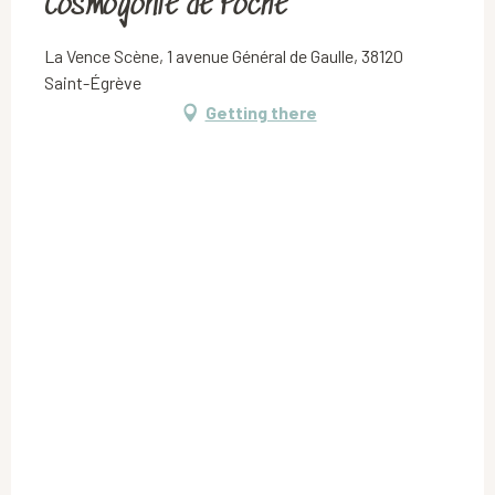
Cosmogonie de Poche
La Vence Scène, 1 avenue Général de Gaulle, 38120
Saint-Égrève
Getting there