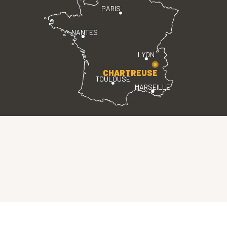
PARIS
NANTES
LYON
CHARTREUSE
TOULOUSE
MARSEILLE