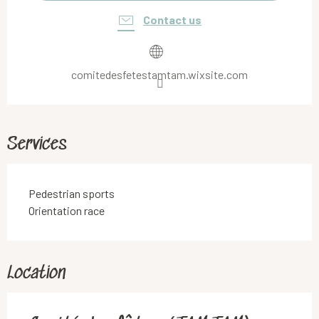
Contact us
comitedesfetestamtam.wixsite.com
Services
Pedestrian sports
Orientation race
Location