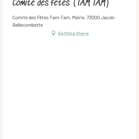
Comité des fêtes (TAM TAM)
Comité des Fêtes Tam-Tam, Mairie, 73000 Jacob-
Bellecombette
Getting there