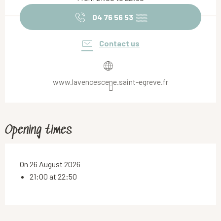
04 76 56 53
▒▒
Contact us
www.lavencescene.saint-egreve.fr
Opening times
On 26 August 2026
21:00 at 22:50