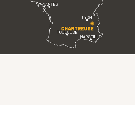
NANTES
LYON
CHARTREUSE
TOULOUSE
MARSEILLE