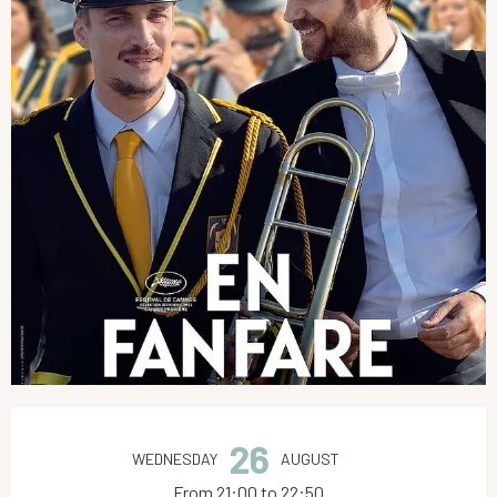
Opening hours & contact details
26
WEDNESDAY
AUGUST
From 21:00 to 22:50