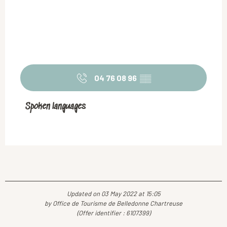
04 76 08 96
▒▒
Spoken languages
Spoken languages
Updated on 03 May 2022 at 15:05
by Office de Tourisme de Belledonne Chartreuse
(Offer identifier :
6107399
)